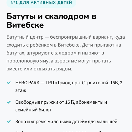
№1 ДЛЯ АКТИВНЫХ ДЕТЕЙ
Батуты и скалодром в
Витебске
Батутный центр — беспроигрышный вариант, куда
сходить с ребёнком в Витебске. Дети прыгают на
батутах, штурмуют скалодром и ныряют в
поролоновую яму, а взрослые могут прыгать
вместе или отдыхать рядом.
HERO PARK — ТРЦ «Трио», пр-т Строителей, 15В, 2
этаж
Свободные прыжки от 16
, абонементы и
семейный билет
Зона и «время маленьких детей» для малышей