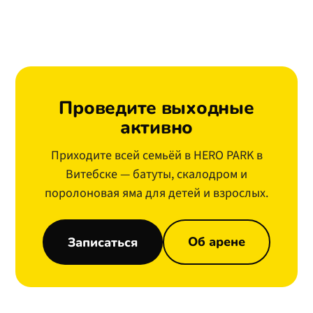
от 16
за сеанс. Действуют абонементы и
семейный билет. День рождения — от 139
.
Проведите выходные
активно
Приходите всей семьёй в HERO PARK в
Витебске — батуты, скалодром и
поролоновая яма для детей и взрослых.
Об арене
Записаться