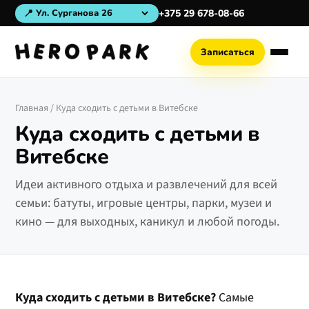
📍
+375 29 678-08-66
Записаться
Главная
/ Куда сходить с детьми в Витебске
Куда сходить с детьми в
Витебске
Идеи активного отдыха и развлечений для всей
семьи: батуты, игровые центры, парки, музеи и
кино — для выходных, каникул и любой погоды.
Куда сходить с детьми в Витебске?
Самые