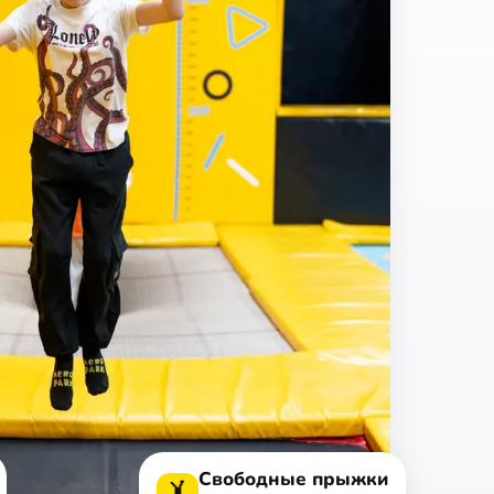
Свободные прыжки
🤸