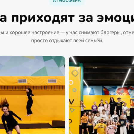
АТМОСФЕРА
а приходят за эмоц
ры и хорошее настроение — у нас снимают блогеры, отм
просто отдыхают всей семьёй.