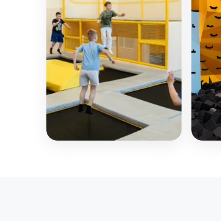
Батутный комплекс
Ска