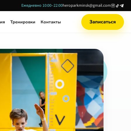
Ежедневно 10:00–22:00
heroparkminsk@gmail.com
Записаться
ия
Тренировки
Контакты