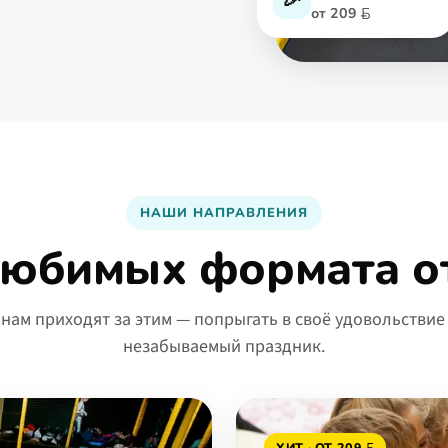
от
209
НАШИ НАПРАВЛЕНИЯ
любимых формата о
 нам приходят за этим — попрыгать в своё удовольствие
незабываемый праздник.
ХИТ · ОТ
209