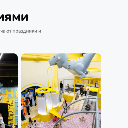
иями
ечают праздники и