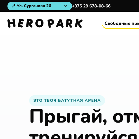
📍
+375 29 678-08-66
Свободные пр
ЭТО ТВОЯ БАТУТНАЯ АРЕНА
Прыгай, от
тренируйся