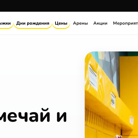
ыжки
Дни рождения
Цены
Арены
Акции
Мероприят
мечай и