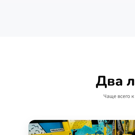
Два 
Чаще всего к