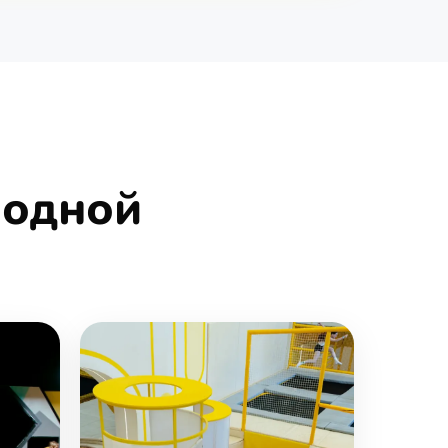
 одной