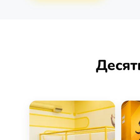
Десят